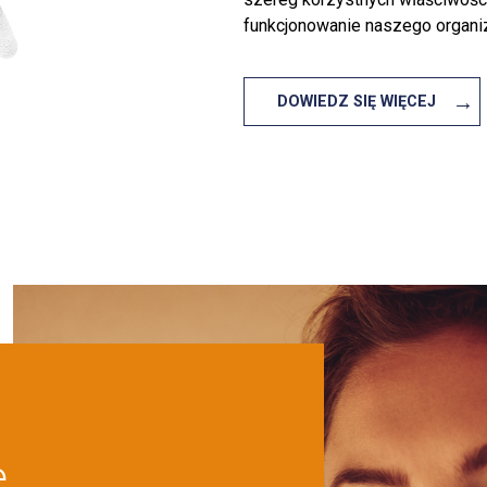
funkcjonowanie naszego organi
→
DOWIEDZ SIĘ WIĘCEJ
e