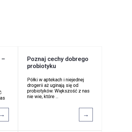
 –
Poznaj cechy dobrego
probiotyku
Półki w aptekach i niejednej
drogerii aż uginają się od
probiotyków. Większość z nas
ć
nie wie, które ...
nas
→
→