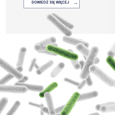
→
DOWIEDZ SIĘ WIĘCEJ