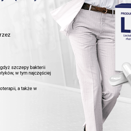
rzez
gdyż szczepy bakterii
otyków, w tym najczęściej
terapii, a także w