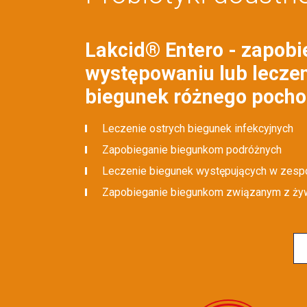
Lakcid® Entero - zapobi
występowaniu lub lecze
biegunek różnego pocho
Leczenie ostrych biegunek infekcyjnych
Zapobieganie biegunkom podróżnych
Leczenie biegunek występujących w zespol
Zapobieganie biegunkom związanym z ży