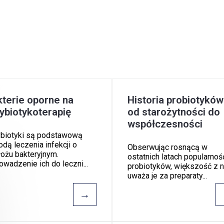
terie oporne na
Historia probiotyków
ybiotykoterapię
od starożytności do
współczesności
ybiotyki są podstawową
dą leczenia infekcji o
Obserwując rosnącą w
ożu bakteryjnym.
ostatnich latach popularnoś
wadzenie ich do leczni...
probiotyków, większość z 
uważa je za preparaty...
→