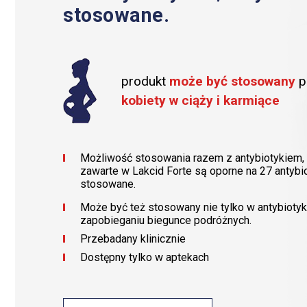
stosowane.
ZDROWIE
KOBIET
KONTAKT
produkt
może być stosowany
p
kobiety w ciąży i karmiące
Możliwość stosowania razem z antybiotykiem, 
zawarte w Lakcid Forte są oporne na 27 antybi
stosowane.
Może być też stosowany nie tylko w antybiotyko
zapobieganiu biegunce podróżnych.
Przebadany klinicznie
Dostępny tylko w aptekach