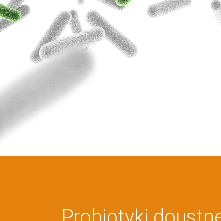
Probiotyki doustn