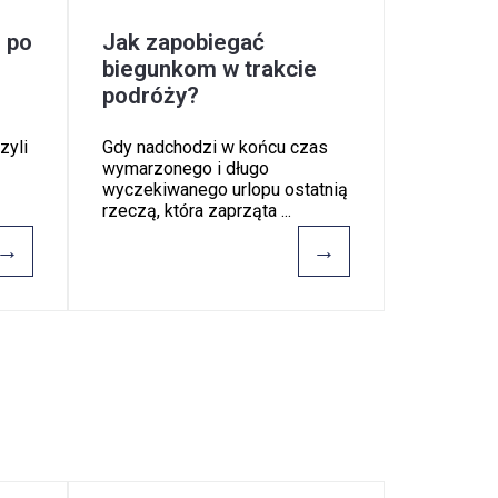
i po
Jak zapobiegać
biegunkom w trakcie
podróży?
zyli
Gdy nadchodzi w końcu czas
wymarzonego i długo
wyczekiwanego urlopu ostatnią
rzeczą, która zaprząta ...
→
→