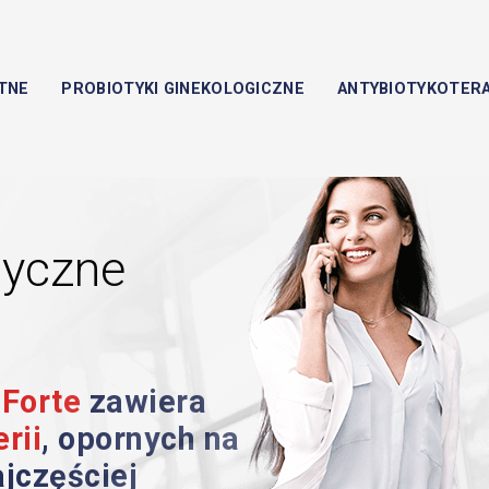
TNE
PROBIOTYKI GINEKOLOGICZNE
ANTYBIOTYKOTERA
tyczne
Forte
zawiera
rii
, opornych na
jczęściej