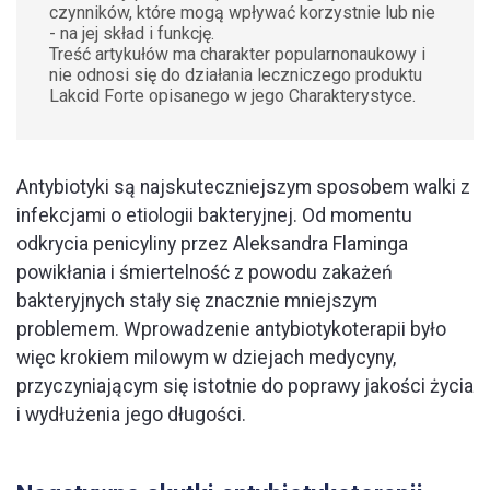
czynników, które mogą wpływać korzystnie lub nie
- na jej skład i funkcję.
Treść artykułów ma charakter popularnonaukowy i
nie odnosi się do działania leczniczego produktu
Lakcid Forte opisanego w jego Charakterystyce.
Antybiotyki są najskuteczniejszym sposobem walki z
infekcjami o etiologii bakteryjnej. Od momentu
odkrycia penicyliny przez Aleksandra Flaminga
powikłania i śmiertelność z powodu zakażeń
bakteryjnych stały się znacznie mniejszym
problemem. Wprowadzenie antybiotykoterapii było
więc krokiem milowym w dziejach medycyny,
przyczyniającym się istotnie do poprawy jakości życia
i wydłużenia jego długości.