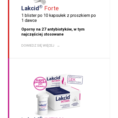
®
Lakcid
Forte
1 blister po 10 kapsułek z proszkiem po
1 dawce
Oporny na 27 antybiotyków, w tym
najczęściej stosowane
DOWIEDZ SIĘ WIĘCEJ →