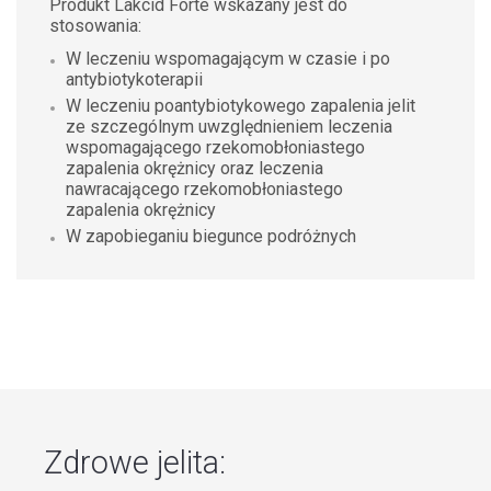
Produkt Lakcid Forte wskazany jest do
stosowania:
W leczeniu wspomagającym w czasie i po
antybiotykoterapii
W leczeniu poantybiotykowego zapalenia jelit
ze szczególnym uwzględnieniem leczenia
wspomagającego rzekomobłoniastego
zapalenia okrężnicy oraz leczenia
nawracającego rzekomobłoniastego
zapalenia okrężnicy
W zapobieganiu biegunce podróżnych
Zdrowe jelita: