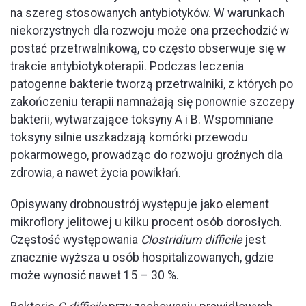
na szereg stosowanych antybiotyków. W warunkach
niekorzystnych dla rozwoju może ona przechodzić w
postać przetrwalnikową, co często obserwuje się w
trakcie antybiotykoterapii. Podczas leczenia
patogenne bakterie tworzą przetrwalniki, z których po
zakończeniu terapii namnażają się ponownie szczepy
bakterii, wytwarzające toksyny A i B. Wspomniane
toksyny silnie uszkadzają komórki przewodu
pokarmowego, prowadząc do rozwoju groźnych dla
zdrowia, a nawet życia powikłań.
Opisywany drobnoustrój występuje jako element
mikroflory jelitowej u kilku procent osób dorosłych.
Częstość występowania
Clostridium difficile
jest
znacznie wyższa u osób hospitalizowanych, gdzie
może wynosić nawet 15 – 30 %.