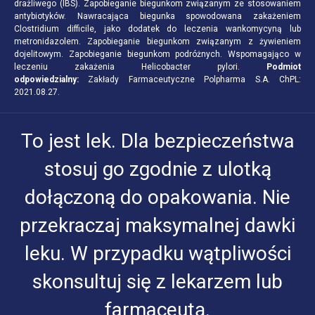
drażliwego (IBS). Zapobieganie biegunkom związanym ze stosowaniem
antybiotyków. Nawracająca biegunka spowodowana zakażeniem
Clostridium difficile, jako dodatek do leczenia wankomycyną lub
metronidazolem. Zapobieganie biegunkom związanym z żywieniem
dojelitowym. Zapobieganie biegunkom podróżnych. Wspomagająco w
leczeniu zakażenia Helicobacter pylori.
Podmiot
odpowiedzialny:
Zakłady Farmaceutyczne Polpharma S.A. ChPL:
2021.08.27.
To jest lek. Dla bezpieczeństwa
stosuj go zgodnie z ulotką
dołączoną do opakowania. Nie
przekraczaj maksymalnej dawki
leku. W przypadku wątpliwości
skonsultuj się z lekarzem lub
farmaceutą.