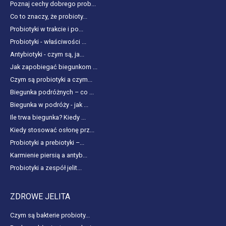
Poznaj cechy dobrego prob...
Co to znaczy, że probioty...
Probiotyki w trakcie i po...
Probiotyki - właściwości ...
Antybiotyki - czym są, ja...
Jak zapobiegać biegunkom ...
Czym są probiotyki a czym...
Biegunka podróżnych – co ...
Biegunka w podróży - jak ...
Ile trwa biegunka? Kiedy ...
Kiedy stosować osłonę prz...
Probiotyki a prebiotyki –...
Karmienie piersią a antyb...
Probiotyki a zespół jelit...
ZDROWE JELITA
Czym są bakterie probioty...