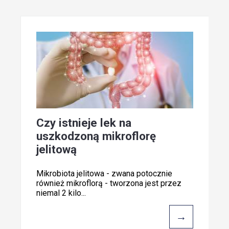
Czy istnieje lek na
uszkodzoną mikroflorę
jelitową
Mikrobiota jelitowa - zwana potocznie
również mikroflorą - tworzona jest przez
niemal 2 kilo...
→