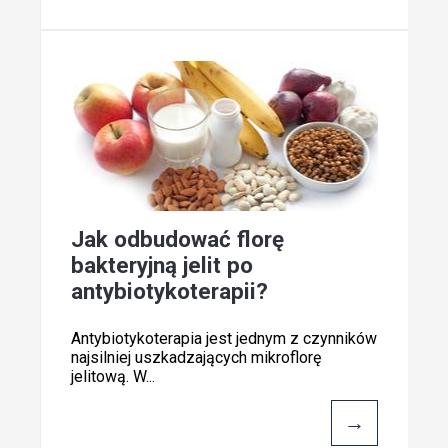
Jak odbudować florę
bakteryjną jelit po
antybiotykoterapii?
Antybiotykoterapia jest jednym z czynników
najsilniej uszkadzających mikroflorę
jelitową. W...
→