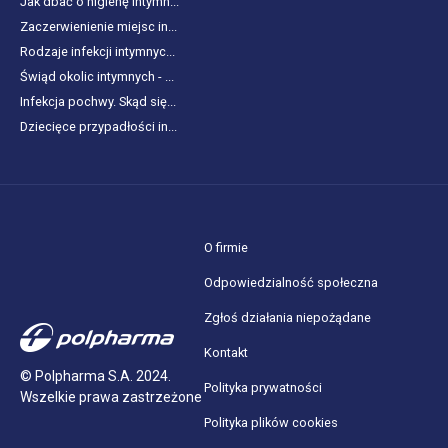
Jak dbać o higienę intymn...
Zaczerwienienie miejsc in...
Rodzaje infekcji intymnyc...
Świąd okolic intymnych - ...
Infekcja pochwy. Skąd się...
Dziecięce przypadłości in...
O firmie
Odpowiedzialność społeczna
Zgłoś działania niepożądane
Kontakt
© Polpharma S.A. 2024.
Polityka prywatności
Wszelkie prawa zastrzeżone
Polityka plików cookies