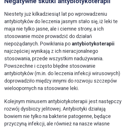
Negatywne skutki antybiotykoterapii
Niestety już kilkadziesiąt lat po wprowadzeniu
antybiotyków do leczenia jasnym stało się, iż leki te
maja nie tylko jasne, ale i ciemne strony, a ich
stosowanie może prowadzić do działań
niepożądanych. Powikłania po
antybiotykoterapii
najczęściej wynikają z ich nieracjonalnego
stosowania, przede wszystkim nadużywania.
Powszechne i często błędne stosowanie
antybiotyków (m.in. do leczenia infekcji wirusowych)
doprowadziło między innymi do rozwoju szczepów
wieloopornych na stosowane leki.
Kolejnym minusem antybiotykoterapii jest następczy
rozwój dysbiozy jelitowej. Antybiotyki działają
bowiem nie tylko na bakterie patogenne, będące
przyczyną infekcji, ale również na nasze własne