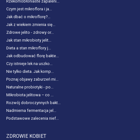
Rzekomobłoniaste zapaleni...
Czym jest mikroflora i ja...
Jak dbać o mikroflorę?...
Jak z wiekiem zmienia się...
Zdrowe jelito - zdrowy or...
Jak stan mikrobioty jelit...
Dieta a stan mikroflory j...
Jak odbudować florę bakte...
Czy istnieje lek na uszko...
Nie tylko dieta. Jak komp...
Poznaj objawy zaburzeń mi...
Naturalne probiotyki - po...
Mikrobiota jelitowa – co ...
Rozwój dobroczynnych bakt...
Nadmierna fermentacja jel...
Podstawowe zalecenia nief...
ZDROWIE KOBIET