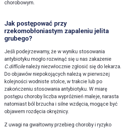
chorobowym.
Jak postępować przy
rzekomobłoniastym zapaleniu jelita
grubego?
Jeśli podejrzewamy, że w wyniku stosowania
antybiotyku mogło rozwinąć się u nas zakażenie
C.difficile
należy niezwłocznie zgłosić się do lekarza.
Do objawów niepokojących należą w pierwszej
kolejności wodniste stolce, w trakcie lub po
zakończeniu stosowania antybiotyku. W miarę
postępu choroby liczba wypróżnień maleje, narasta
natomiast ból brzucha i silne wzdęcia, mogące być
objawem rozdęcia okrężnicy.
Z uwagi na gwałtowny przebieg choroby i ryzyko