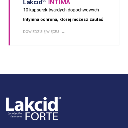
®
Lakcid
INTIMA
10 kapsułek twardych dopochwowych
Intymna ochrona, której możesz zaufać
DOWIEDZ SIĘ WIĘCEJ →