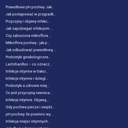
Prawidłowe pH pochwy. Jak...
Jak postępować w przypadk...
Przyczyny i objawy infekc...
Jak zapobiegać infekcjom ...
Czy zaburzona mikroflora ...
Mikroflora pochwy - jak p...
Jak odbudować prawidłową ...
Probiotyki ginekologiczne...
Lactobacillus – co oznacz...
Infekcje intymne w trakci...
Infekcje intymne i dolegl...
Probiotyki a zdrowie miej...
Co jest przyczyną nawraca...
Infekcje intymne. Objawy,...
Gdy pochwa piecze i swędz...
pH pochwy. Ile powinno wy...
Infekcja miejsc intymnych...