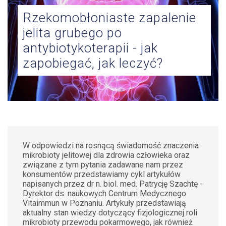
ZDROWIE
Rzekomobłoniaste zapalenie
KOBIET
jelita grubego po
KONTAKT
antybiotykoterapii - jak
zapobiegać, jak leczyć?
W odpowiedzi na rosnącą świadomość znaczenia
mikrobioty jelitowej dla zdrowia człowieka oraz
związane z tym pytania zadawane nam przez
konsumentów przedstawiamy cykl artykułów
napisanych przez dr n. biol. med. Patrycję Szachtę -
Dyrektor ds. naukowych Centrum Medycznego
Vitaimmun w Poznaniu. Artykuły przedstawiają
aktualny stan wiedzy dotyczący fizjologicznej roli
mikrobioty przewodu pokarmowego, jak również