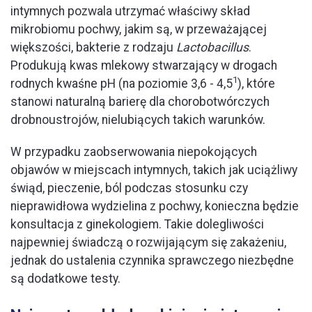
intymnych pozwala utrzymać właściwy skład
mikrobiomu pochwy, jakim są, w przeważającej
większości, bakterie z rodzaju
Lactobacillus
.
Produkują kwas mlekowy stwarzający w drogach
1
rodnych kwaśne pH (na poziomie 3,6 - 4,5
), które
stanowi naturalną barierę dla chorobotwórczych
drobnoustrojów, nielubiących takich warunków.
W przypadku zaobserwowania niepokojących
objawów w miejscach intymnych, takich jak uciążliwy
świąd, pieczenie, ból podczas stosunku czy
nieprawidłowa wydzielina z pochwy, konieczna będzie
konsultacja z ginekologiem. Takie dolegliwości
najpewniej świadczą o rozwijającym się zakażeniu,
jednak do ustalenia czynnika sprawczego niezbędne
są dodatkowe testy.