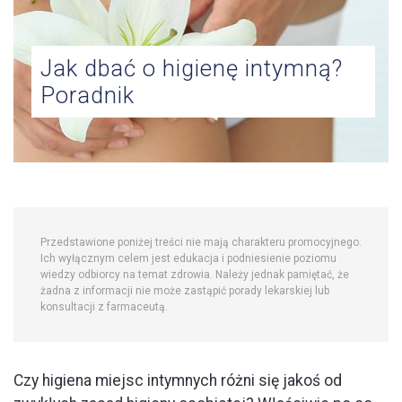
ZDROWIE
KOBIET
Jak dbać o higienę intymną?
KONTAKT
Poradnik
Przedstawione poniżej treści nie mają charakteru promocyjnego.
Ich wyłącznym celem jest edukacja i podniesienie poziomu
wiedzy odbiorcy na temat zdrowia. Należy jednak pamiętać, że
żadna z informacji nie może zastąpić porady lekarskiej lub
konsultacji z farmaceutą.
Czy higiena miejsc intymnych różni się jakoś od