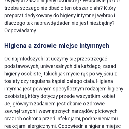
zwykłych zasad higieny osobistej? Właściwie po co
trzeba szczególnie dbać o ten obszar ciała? Który
preparat dedykowany do higieny intymnej wybrać i
dlaczego tak naprawdę żaden nie jest niezbędny?
Odpowiadamy.
Higiena a zdrowie miejsc intymnych
Od najmłodszych lat uczymy się przestrzegać
podstawowych, uniwersalnych dla każdego, zasad
higieny osobistej takich jak mycie rąk po wyjściu z
toalety czy regularna kąpiel całego ciała. Higiena
intymna jest pewnym specyficznym rodzajem higieny
osobistej, który dotyczy przede wszystkim kobiet.
Jej głównym zadaniem jest dbanie o zdrowie
zewnętrznych i wewnętrznych narządów płciowych
oraz ich ochrona przed infekcjami, podrażnieniami i
reakcjami alergicznymi. Odpowiednia higiena miejsc