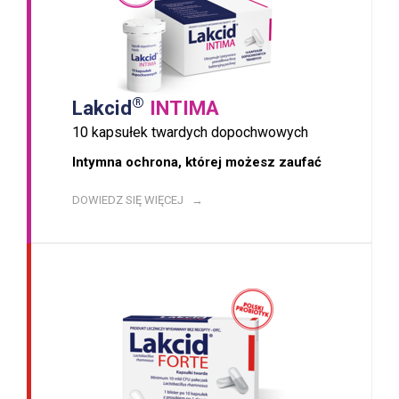
®
Lakcid
INTIMA
10 kapsułek twardych dopochwowych
Intymna ochrona, której możesz zaufać
DOWIEDZ SIĘ WIĘCEJ →