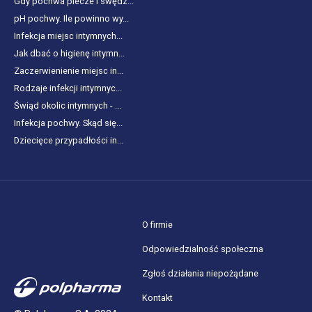
Gdy pochwa piecze i swędz...
pH pochwy. Ile powinno wy...
Infekcja miejsc intymnych...
Jak dbać o higienę intymn...
Zaczerwienienie miejsc in...
Rodzaje infekcji intymnyc...
Świąd okolic intymnych - ...
Infekcja pochwy. Skąd się...
Dziecięce przypadłości in...
O firmie
Odpowiedzialność społeczna
Zgłoś działania niepożądane
Kontakt