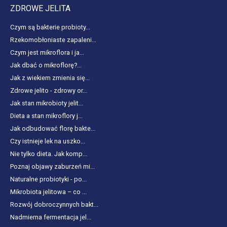
ZDROWE JELITA
Czym są bakterie probioty...
Rzekomobłoniaste zapaleni...
Czym jest mikroflora i ja...
Jak dbać o mikroflorę?...
Jak z wiekiem zmienia się...
Zdrowe jelito - zdrowy or...
Jak stan mikrobioty jelit...
Dieta a stan mikroflory j...
Jak odbudować florę bakte...
Czy istnieje lek na uszko...
Nie tylko dieta. Jak komp...
Poznaj objawy zaburzeń mi...
Naturalne probiotyki - po...
Mikrobiota jelitowa – co ...
Rozwój dobroczynnych bakt...
Nadmierna fermentacja jel...