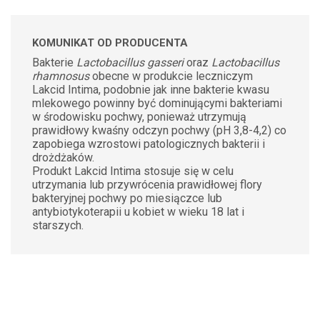
KOMUNIKAT OD PRODUCENTA
Bakterie
Lactobacillus gasseri
oraz
Lactobacillus
rhamnosus
obecne w produkcie leczniczym
Lakcid Intima, podobnie jak inne bakterie kwasu
mlekowego powinny być dominującymi bakteriami
w środowisku pochwy, ponieważ utrzymują
prawidłowy kwaśny odczyn pochwy (pH 3,8-4,2) co
zapobiega wzrostowi patologicznych bakterii i
drożdżaków.
Produkt Lakcid Intima stosuje się w celu
utrzymania lub przywrócenia prawidłowej flory
bakteryjnej pochwy po miesiączce lub
antybiotykoterapii u kobiet w wieku 18 lat i
starszych.