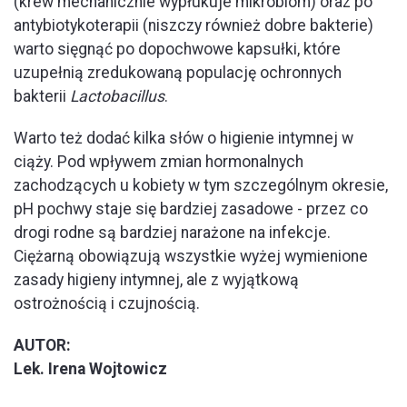
(krew mechanicznie wypłukuje mikrobiom) oraz po
antybiotykoterapii (niszczy również dobre bakterie)
warto sięgnąć po dopochwowe kapsułki, które
uzupełnią zredukowaną populację ochronnych
bakterii
Lactobacillus
.
Warto też dodać kilka słów o higienie intymnej w
ciąży. Pod wpływem zmian hormonalnych
zachodzących u kobiety w tym szczególnym okresie,
pH pochwy staje się bardziej zasadowe - przez co
drogi rodne są bardziej narażone na infekcje.
Ciężarną obowiązują wszystkie wyżej wymienione
zasady higieny intymnej, ale z wyjątkową
ostrożnością i czujnością.
AUTOR:
Lek. Irena Wojtowicz