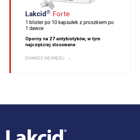
®
Lakcid
Forte
1 blister po 10 kapsułek z proszkiem po
1 dawce
Oporny na 27 antybiotyków, w tym
najczęściej stosowane
DOWIEDZ SIĘ WIĘCEJ →