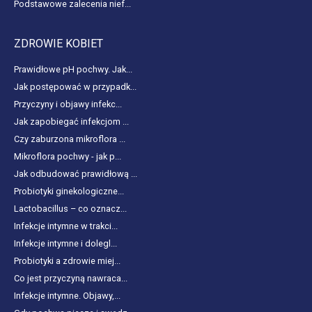
Podstawowe zalecenia nief...
ZDROWIE KOBIET
Prawidłowe pH pochwy. Jak...
Jak postępować w przypadk...
Przyczyny i objawy infekc...
Jak zapobiegać infekcjom ...
Czy zaburzona mikroflora ...
Mikroflora pochwy - jak p...
Jak odbudować prawidłową ...
Probiotyki ginekologiczne...
Lactobacillus – co oznacz...
Infekcje intymne w trakci...
Infekcje intymne i dolegl...
Probiotyki a zdrowie miej...
Co jest przyczyną nawraca...
Infekcje intymne. Objawy,...