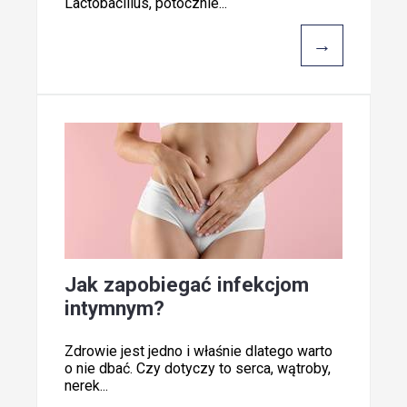
Lactobacillus, potocznie...
→
Jak zapobiegać infekcjom
intymnym?
Zdrowie jest jedno i właśnie dlatego warto
o nie dbać. Czy dotyczy to serca, wątroby,
nerek...