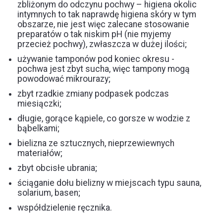
zbliżonym do odczynu pochwy – higiena okolic
intymnych to tak naprawdę higiena skóry w tym
obszarze, nie jest więc zalecane stosowanie
preparatów o tak niskim pH (nie myjemy
przecież pochwy), zwłaszcza w dużej ilości;
używanie tamponów pod koniec okresu -
pochwa jest zbyt sucha, więc tampony mogą
powodować mikrourazy;
zbyt rzadkie zmiany podpasek podczas
miesiączki;
długie, gorące kąpiele, co gorsze w wodzie z
bąbelkami;
bielizna ze sztucznych, nieprzewiewnych
materiałów;
zbyt obcisłe ubrania;
ściąganie dołu bielizny w miejscach typu sauna,
solarium, basen;
współdzielenie ręcznika.