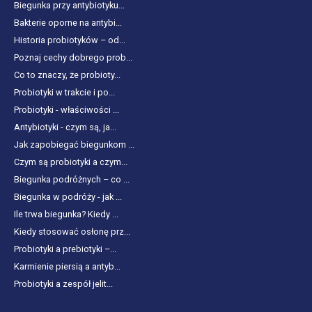
Biegunka przy antybiotyku...
Bakterie oporne na antybi...
Historia probiotyków – od...
Poznaj cechy dobrego prob...
Co to znaczy, że probioty...
Probiotyki w trakcie i po...
Probiotyki - właściwości ...
Antybiotyki - czym są, ja...
Jak zapobiegać biegunkom ...
Czym są probiotyki a czym...
Biegunka podróżnych – co ...
Biegunka w podróży - jak ...
Ile trwa biegunka? Kiedy ...
Kiedy stosować osłonę prz...
Probiotyki a prebiotyki –...
Karmienie piersią a antyb...
Probiotyki a zespół jelit...