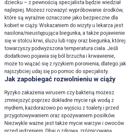
dziecku – z pewnością specjalista będzie wiedział
najlepiej. Możesz rozważyć wypróbowanie środków,
które są wyraźnie oznaczone jako bezpieczne dla
kobiet w ciąży. Wskazaniem do wizyty u lekarza jest
nasilona/nieustępująca biegunka, a także pojawienie
się w stolcu krwi, śluzu lub ropy oraz biegunka, której
towarzyszy podwyższona temperatura ciała. Jeśli
dodatkowo pojawia się ból brzucha i krwawienie,
może to wiązać się z ryzykiem poronienia, dlatego jak
najszybciej udaj się po pomoc do specjalisty.
Jak zapobiegać rozwolnieniu w ciąży
Ryzyko zakażenia wirusem czy bakterią możesz
zmniejszyć poprzez dokładne mycie rąk wodą z
mydłem, każdorazowo po wyjściu z toalety i przed
przygotowywaniem oraz spożywaniem posiłków.
Niezwykle ważne jest także mycie warzyw i owoców
przed jedzeniem. Dbaj o zdrową, zróżnicowaną,