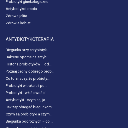
Probiotyki ginekologiczne
Antybiotykoterapia
Zdrowe jelita
Zdrowie kobiet
ANTYBIOTYKOTERAPIA
Biegunka przy antybiotyku...
Bakterie oporne na antybi...
Historia probiotyków – od...
Poznaj cechy dobrego prob...
Co to znaczy, że probioty...
Probiotyki w trakcie i po...
Probiotyki - właściwości ...
Antybiotyki - czym są, ja...
Jak zapobiegać biegunkom ...
Czym są probiotyki a czym...
Biegunka podróżnych – co ...