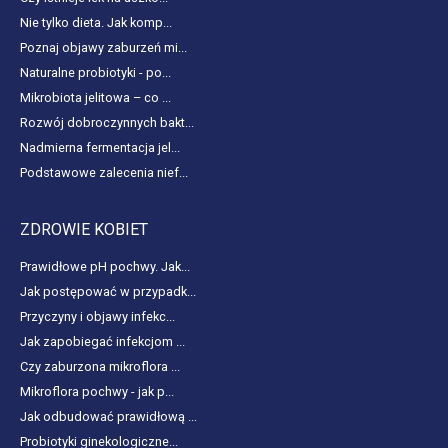
Nie tylko dieta. Jak komp...
Poznaj objawy zaburzeń mi...
Naturalne probiotyki - po...
Mikrobiota jelitowa – co ...
Rozwój dobroczynnych bakt...
Nadmierna fermentacja jel...
Podstawowe zalecenia nief...
ZDROWIE KOBIET
Prawidłowe pH pochwy. Jak...
Jak postępować w przypadk...
Przyczyny i objawy infekc...
Jak zapobiegać infekcjom ...
Czy zaburzona mikroflora ...
Mikroflora pochwy - jak p...
Jak odbudować prawidłową ...
Probiotyki ginekologiczne...