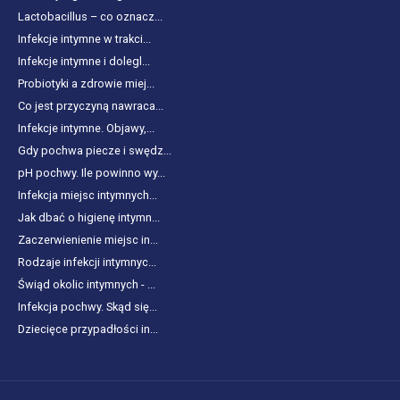
Lactobacillus – co oznacz...
Infekcje intymne w trakci...
Infekcje intymne i dolegl...
Probiotyki a zdrowie miej...
Co jest przyczyną nawraca...
Infekcje intymne. Objawy,...
Gdy pochwa piecze i swędz...
pH pochwy. Ile powinno wy...
Infekcja miejsc intymnych...
Jak dbać o higienę intymn...
Zaczerwienienie miejsc in...
Rodzaje infekcji intymnyc...
Świąd okolic intymnych - ...
Infekcja pochwy. Skąd się...
Dziecięce przypadłości in...