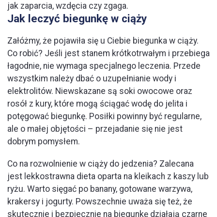
jak zaparcia, wzdęcia czy zgaga.
Jak leczyć biegunkę w ciąży
Załóżmy, że pojawiła się u Ciebie biegunka w ciąży.
Co robić? Jeśli jest stanem krótkotrwałym i przebiega
łagodnie, nie wymaga specjalnego leczenia. Przede
wszystkim należy dbać o uzupełnianie wody i
elektrolitów. Niewskazane są soki owocowe oraz
rosół z kury, które mogą ściągać wodę do jelita i
potęgować biegunkę. Posiłki powinny być regularne,
ale o małej objętości – przejadanie się nie jest
dobrym pomysłem.
Co na rozwolnienie w ciąży do jedzenia? Zalecana
jest lekkostrawna dieta oparta na kleikach z kaszy lub
ryżu. Warto sięgać po banany, gotowane warzywa,
krakersy i jogurty. Powszechnie uważa się też, że
skutecznie i bezpiecznie na biegunkę działają czarne