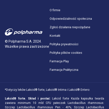
O firmie
Odpowiedzialność społeczna
Zgłoś działania niepożądane
Kontakt
© Polpharma S.A. 2024.
Polityka prywatności
Wszelkie prawa zastrzeżone
Polityka plików cookies
Farmacja Play
Farmacja Praktyczna
*Dotyczy leków Lakcid® forte, Lakcid® Intima i Lakcid® Entero:
Lakcid® forte.
Skład i postać:
Lakcid forte Każda kapsułka twarda
zawiera minimum 10 mld CFU pałeczek Lactobacillus rhamnosus:
Szczep Lactobacillus rhamnosus Pen - 40%; Szczep Lactobacillus