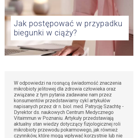
ZDROWIE
KOBIET
Jak postępować w przypadku
KONTAKT
biegunki w ciąży?
W odpowiedzi na rosnącą świadomość znaczenia
mikrobioty jelitowej dla zdrowia człowieka oraz
związane z tym pytania zadawane nam przez
konsumentów przedstawiamy cykl artykułów
napisanych przez dr n. biol. med. Patrycję Szachtę -
Dyrektor ds. naukowych Centrum Medycznego
Vitaimmun w Poznaniu. Artykuły przedstawiają
aktualny stan wiedzy dotyczący fizjologicznej roli
mikrobioty przewodu pokarmowego, jak również
czynników, które mogą wpływać korzystnie lub nie