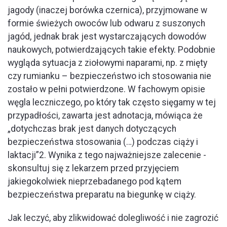
jagody (inaczej borówka czernica), przyjmowane w
formie świeżych owoców lub odwaru z suszonych
jagód, jednak brak jest wystarczających dowodów
naukowych, potwierdzających takie efekty. Podobnie
wygląda sytuacja z ziołowymi naparami, np. z mięty
czy rumianku – bezpieczeństwo ich stosowania nie
zostało w pełni potwierdzone. W fachowym opisie
węgla leczniczego, po który tak często sięgamy w tej
przypadłości, zawarta jest adnotacja, mówiąca że
„dotychczas brak jest danych dotyczących
bezpieczeństwa stosowania (…) podczas ciąży i
laktacji”2. Wynika z tego najważniejsze zalecenie -
skonsultuj się z lekarzem przed przyjęciem
jakiegokolwiek nieprzebadanego pod kątem
bezpieczeństwa preparatu na biegunkę w ciąży.
Jak leczyć, aby zlikwidować dolegliwość i nie zagrozić