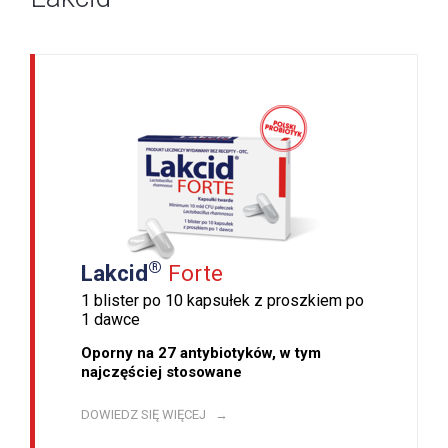
®
Lakcid
Forte
1 blister po 10 kapsułek z proszkiem po
1 dawce
Oporny na 27 antybiotyków, w tym
najczęściej stosowane
DOWIEDZ SIĘ WIĘCEJ →