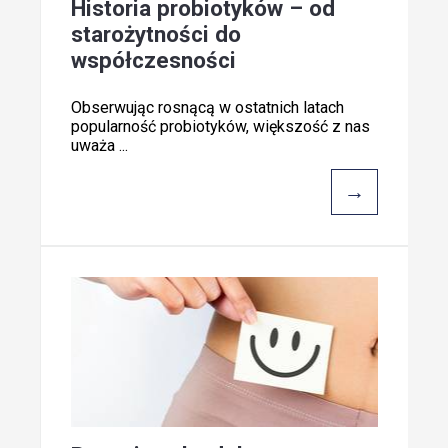
Historia probiotyków – od
starożytności do
współczesności
Obserwując rosnącą w ostatnich latach
popularność probiotyków, większość z nas
uważa ...
→