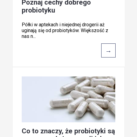
Poznaj cechy dobrego
probiotyku
Półki w aptekach i niejednej drogerii aż
uginają się od probiotyków. Większość z
nas n...
→
Co to znaczy, że probiotyki są