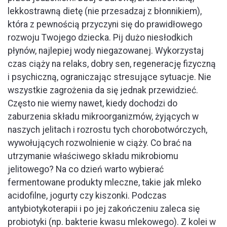
lekkostrawną dietę (nie przesadzaj z błonnikiem),
która z pewnością przyczyni się do prawidłowego
rozwoju Twojego dziecka. Pij dużo niesłodkich
płynów, najlepiej wody niegazowanej. Wykorzystaj
czas ciąży na relaks, dobry sen, regenerację fizyczną
i psychiczną, ograniczając stresujące sytuacje. Nie
wszystkie zagrożenia da się jednak przewidzieć.
Często nie wiemy nawet, kiedy dochodzi do
zaburzenia składu mikroorganizmów, żyjących w
naszych jelitach i rozrostu tych chorobotwórczych,
wywołujących rozwolnienie w ciąży. Co brać na
utrzymanie właściwego składu mikrobiomu
jelitowego? Na co dzień warto wybierać
fermentowane produkty mleczne, takie jak mleko
acidofilne, jogurty czy kiszonki. Podczas
antybiotykoterapii i po jej zakończeniu zaleca się
probiotyki (np. bakterie kwasu mlekowego). Z kolei w