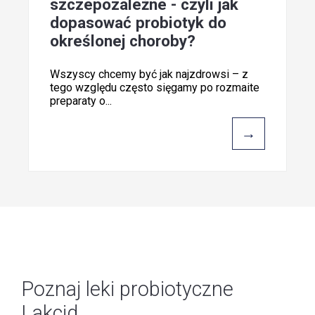
szczepozależne - czyli jak
dopasować probiotyk do
określonej choroby?
Wszyscy chcemy być jak najzdrowsi – z
tego względu często sięgamy po rozmaite
preparaty o...
→
Poznaj leki probiotyczne
Lakcid