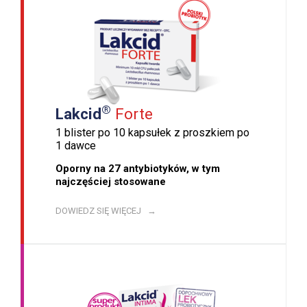
®
Lakcid
Forte
1 blister po 10 kapsułek z proszkiem po
1 dawce
Oporny na 27 antybiotyków, w tym
najczęściej stosowane
DOWIEDZ SIĘ WIĘCEJ →