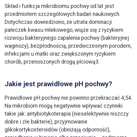
Skład i funkcja mikrobiomu pochwy od lat jest
przedmiotem szczegółowych badań naukowych.
Dotychczas dowiedziono, że utrata dominacji
pałeczek kwasu mlekowego, wiąże się z ryzykiem
rozwoju bakteryjnego zapalenia pochwy (bakteryjnej
waginozy), bezpłodnością, przedwczesnym porodem,
infekcjami u matki oraz zwiększonym ryzykiem
chorób, przenoszonych drogą płciową3.
Jakie jest prawidłowe pH pochwy?
Prawidłowe pH pochwy nie powinno przekraczać 4,54.
Na mikrobiom mogą negatywnie wpływać czynniki
takie jak: antybiotykoterapia (nieselektywnie niszczy
dobre i złe bakterie), przyjmowanie
glikokortykosteroidów (obniżają odporność),