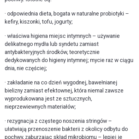
· odpowiednia dieta, bogata w naturalne probiotyki –
kefiry, kiszonki, tofu, jogurty;
· właściwa higiena miejsc intymnych – używanie
delikatnego mydła lub syndetu zamiast
antybakteryjnych środków, teoretycznie
dedykowanych do higieny intymnej; mycie raz w ciągu
dnia, nie częściej;
· zakładanie na co dzień wygodnej, bawełnianej
bielizny zamiast efektownej, która niemal zawsze
wyprodukowana jest ze sztucznych,
nieprzewiewnych materiałów;
· rezygnacja z częstego noszenia stringów –
ułatwiają przenoszenie bakterii z okolicy odbytu do
pochwy, zaburzając skład mikrobiomu – lepiej je