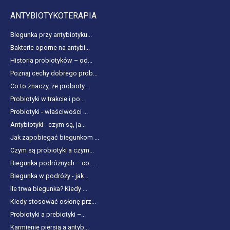
ANTYBIOTYKOTERAPIA
Biegunka przy antybiotyku...
Bakterie oporne na antybi...
Historia probiotyków – od...
Poznaj cechy dobrego prob...
Co to znaczy, że probioty...
Probiotyki w trakcie i po...
Probiotyki - właściwości ...
Antybiotyki - czym są, ja...
Jak zapobiegać biegunkom ...
Czym są probiotyki a czym...
Biegunka podróżnych – co ...
Biegunka w podróży - jak ...
Ile trwa biegunka? Kiedy ...
Kiedy stosować osłonę prz...
Probiotyki a prebiotyki –...
Karmienie piersią a antyb...