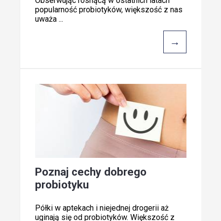
Obserwując rosnącą w ostatnich latach
popularność probiotyków, większość z nas
uważa ...
→
Poznaj cechy dobrego
probiotyku
Półki w aptekach i niejednej drogerii aż
uginają się od probiotyków. Większość z