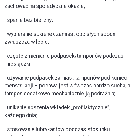
zachować na sporadyczne okazje;
· spanie bez bielizny;
· wybieranie sukienek zamiast obcisłych spodni,
zwłaszcza w lecie;
· częste zmienianie podpasek/tamponów podczas
miesiączki;
· używanie podpasek zamiast tamponów pod koniec
menstruacji – pochwa jest wówczas bardzo sucha, a
tampon dodatkowo mechanicznie ją podrażnia;
· unikanie noszenia wkładek „profilaktycznie”,
każdego dnia;
· stosowanie lubrykantów podczas stosunku