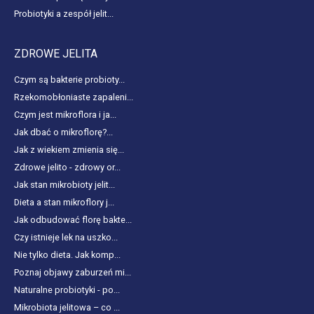
Probiotyki a zespół jelit...
ZDROWE JELITA
Czym są bakterie probioty...
Rzekomobłoniaste zapaleni...
Czym jest mikroflora i ja...
Jak dbać o mikroflorę?...
Jak z wiekiem zmienia się...
Zdrowe jelito - zdrowy or...
Jak stan mikrobioty jelit...
Dieta a stan mikroflory j...
Jak odbudować florę bakte...
Czy istnieje lek na uszko...
Nie tylko dieta. Jak komp...
Poznaj objawy zaburzeń mi...
Naturalne probiotyki - po...
Mikrobiota jelitowa – co ...