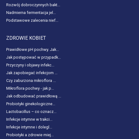
Rozwój dobroczynnych bakt...
Nadmierna fermentacja jel...
Podstawowe zalecenia nief...
ZDROWIE KOBIET
Prawidłowe pH pochwy. Jak...
Jak postępować w przypadk...
Przyczyny i objawy infekc...
Jak zapobiegać infekcjom ...
Czy zaburzona mikroflora ...
Mikroflora pochwy - jak p...
Jak odbudować prawidłową ...
Probiotyki ginekologiczne...
Lactobacillus – co oznacz...
Infekcje intymne w trakci...
Infekcje intymne i dolegl...
Probiotyki a zdrowie miej...