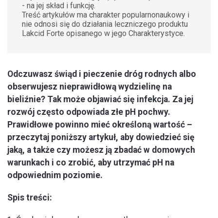
- na jej skład i funkcję.
Treść artykułów ma charakter popularnonaukowy i
nie odnosi się do działania leczniczego produktu
Lakcid Forte opisanego w jego Charakterystyce.
Odczuwasz świąd i pieczenie dróg rodnych albo
obserwujesz nieprawidłową wydzielinę na
bieliźnie? Tak może objawiać się infekcja. Za jej
rozwój często odpowiada złe pH pochwy.
Prawidłowe powinno mieć określoną wartość –
przeczytaj poniższy artykuł, aby dowiedzieć się
jaką, a także czy możesz ją zbadać w domowych
warunkach i co zrobić, aby utrzymać pH na
odpowiednim poziomie.
Spis treści: