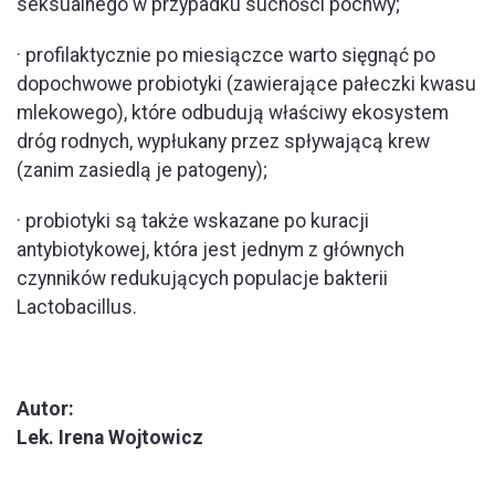
seksualnego w przypadku suchości pochwy;
· profilaktycznie po miesiączce warto sięgnąć po
dopochwowe probiotyki (zawierające pałeczki kwasu
mlekowego), które odbudują właściwy ekosystem
dróg rodnych, wypłukany przez spływającą krew
(zanim zasiedlą je patogeny);
· probiotyki są także wskazane po kuracji
antybiotykowej, która jest jednym z głównych
czynników redukujących populacje bakterii
Lactobacillus.
Autor:
Lek. Irena Wojtowicz