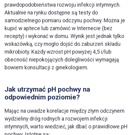
prawdopodobieństwa rozwoju infekcji intymnych.
Aktualnie na rynku dostępne są testy do
samodzielnego pomiaru odczynu pochwy. Można je
kupić w aptece lub zamówić w Internecie (bez
recepty) i wykonać w domu. Wynik jest jednak tylko
wskazówką, czy mogło dojść do zaburzeń składu
mikrobioty. Każdy wzrost pH powyżej 4,5 i/lub
obecność niepokojących dolegliwości wymagają
bowiem konsultacji z ginekologiem.
Jak utrzymać pH pochwy na
odpowiednim poziomie?
Mając na uwadze korelacje między złym odczynem
wydzieliny dróg rodnych a rozwojem infekcji
intymnych, warto wiedzieć, jak dbać o prawidłowe pH
pochwy. Istotne są: