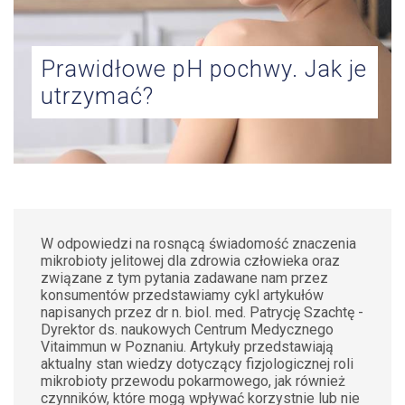
ZDROWIE
KOBIET
Prawidłowe pH pochwy. Jak je
KONTAKT
utrzymać?
W odpowiedzi na rosnącą świadomość znaczenia
mikrobioty jelitowej dla zdrowia człowieka oraz
związane z tym pytania zadawane nam przez
konsumentów przedstawiamy cykl artykułów
napisanych przez dr n. biol. med. Patrycję Szachtę -
Dyrektor ds. naukowych Centrum Medycznego
Vitaimmun w Poznaniu. Artykuły przedstawiają
aktualny stan wiedzy dotyczący fizjologicznej roli
mikrobioty przewodu pokarmowego, jak również
czynników, które mogą wpływać korzystnie lub nie